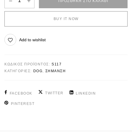
ΠΡΟΣΘΉΚΗ ΣΤΟ ΚΑΛΆΘΙ
BUY IT NOW
Add to wishlist
ΚΩΔΙΚΌΣ ΠΡΟΪΌΝΤΟΣ:
S117
ΚΑΤΗΓΟΡΊΕΣ:
DOG
,
ΣΗΜΑΝΣΗ
TWITTER
FACEBOOK
LINKEDIN
PINTEREST