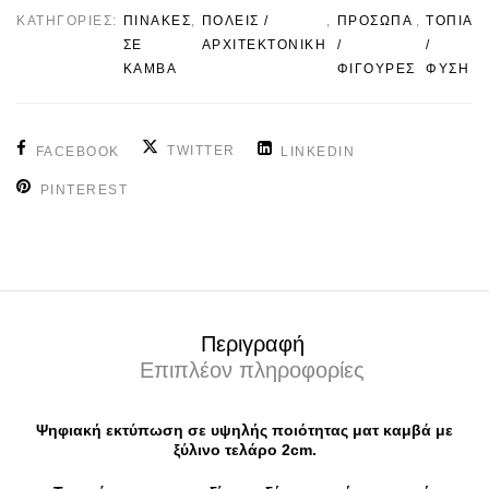
ΚΑΤΗΓΟΡΊΕΣ:
ΠΙΝΑΚΕΣ
,
ΠΟΛΕΙΣ /
,
ΠΡΟΣΩΠΑ
,
ΤΟΠΙΑ
ΣΕ
ΑΡΧΙΤΕΚΤΟΝΙΚΗ
/
/
ΚΑΜΒΑ
ΦΙΓΟΥΡΕΣ
ΦΥΣΗ
TWITTER
FACEBOOK
LINKEDIN
PINTEREST
Περιγραφή
Επιπλέον πληροφορίες
Ψηφιακή εκτύπωση σε υψηλής ποιότητας ματ καμβά με
ξύλινο τελάρο 2cm.