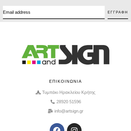
ΕΠΙΚΟΙΝΩΝΙΑ
Τυμπάκι Ηρακλείου Κρήτης
28920 51596
info@artsign.gr