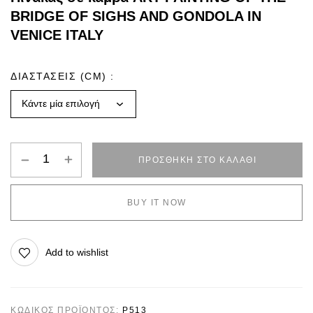
BRIDGE OF SIGHS AND GONDOLA IN
VENICE ITALY
ΔΙΑΣΤΑΣΕΙΣ (CM)
ΠΡΟΣΘΉΚΗ ΣΤΟ ΚΑΛΆΘΙ
BUY IT NOW
Add to wishlist
ΚΩΔΙΚΌΣ ΠΡΟΪΌΝΤΟΣ:
P513