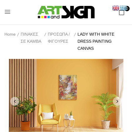
0
Home
ΠΙΝΑΚΕΣ
ΠΡΟΣΩΠΑ /
LADY WITH WHITE
ΣΕ ΚΑΜΒΑ
ΦΙΓΟΥΡΕΣ
DRESS PAINTING
CANVAS