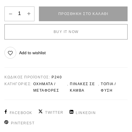
ΠΡΟΣΘΉΚΗ ΣΤΟ ΚΑΛΆΘΙ
BUY IT NOW
Add to wishlist
ΚΩΔΙΚΌΣ ΠΡΟΪΌΝΤΟΣ:
P240
ΚΑΤΗΓΟΡΊΕΣ:
ΟΧΗΜΑΤΑ /
,
ΠΙΝΑΚΕΣ ΣΕ
,
ΤΟΠΙΑ /
ΜΕΤΑΦΟΡΕΣ
ΚΑΜΒΑ
ΦΥΣΗ
TWITTER
FACEBOOK
LINKEDIN
PINTEREST