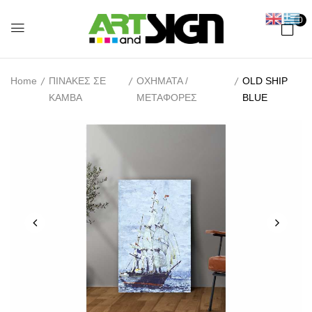
0
Home
ΠΙΝΑΚΕΣ ΣΕ
ΟΧΗΜΑΤΑ /
OLD SHIP
ΚΑΜΒΑ
ΜΕΤΑΦΟΡΕΣ
BLUE