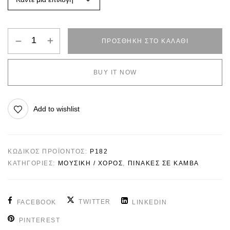
ΠΡΟΣΘΉΚΗ ΣΤΟ ΚΑΛΆΘΙ
BUY IT NOW
Add to wishlist
ΚΩΔΙΚΌΣ ΠΡΟΪΌΝΤΟΣ:
P182
ΚΑΤΗΓΟΡΊΕΣ:
ΜΟΥΣΙΚΗ / ΧΟΡΟΣ
,
ΠΙΝΑΚΕΣ ΣΕ ΚΑΜΒΑ
TWITTER
FACEBOOK
LINKEDIN
PINTEREST