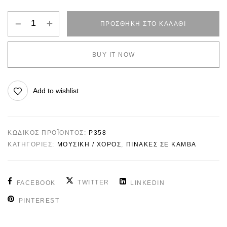
ΠΡΟΣΘΉΚΗ ΣΤΟ ΚΑΛΆΘΙ
BUY IT NOW
Add to wishlist
ΚΩΔΙΚΌΣ ΠΡΟΪΌΝΤΟΣ:
P358
ΚΑΤΗΓΟΡΊΕΣ:
ΜΟΥΣΙΚΗ / ΧΟΡΟΣ
,
ΠΙΝΑΚΕΣ ΣΕ ΚΑΜΒΑ
TWITTER
FACEBOOK
LINKEDIN
PINTEREST