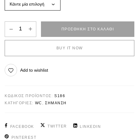
ΠΡΟΣΘΉΚΗ ΣΤΟ ΚΑΛΆΘΙ
BUY IT NOW
Add to wishlist
ΚΩΔΙΚΌΣ ΠΡΟΪΌΝΤΟΣ:
S186
ΚΑΤΗΓΟΡΊΕΣ:
WC
,
ΣΗΜΑΝΣΗ
TWITTER
FACEBOOK
LINKEDIN
PINTEREST