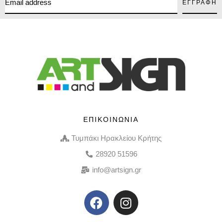
ΕΠΙΚΟΙΝΩΝΙΑ
Τυμπάκι Ηρακλείου Κρήτης
28920 51596
info@artsign.gr