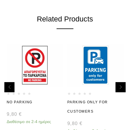
Related Products
NO PARKING
PARKING ONLY FOR
CUSTOMERS
9,80
€
Διαθέσιμο σε 2-4 ημέρες
9,80
€