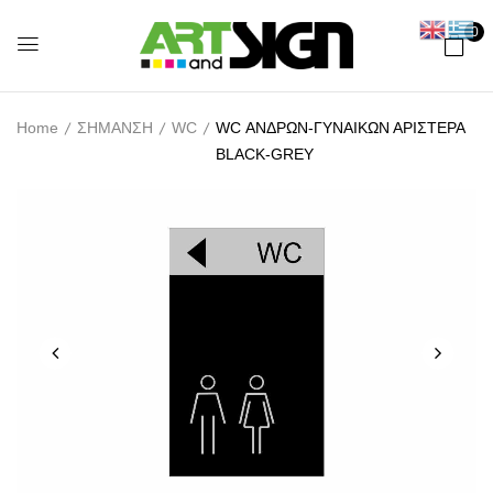
0
Home
ΣΗΜΑΝΣΗ
WC
WC ΑΝΔΡΩΝ-ΓΥΝΑΙΚΩΝ ΑΡΙΣΤΕΡΑ
BLACK-GREY