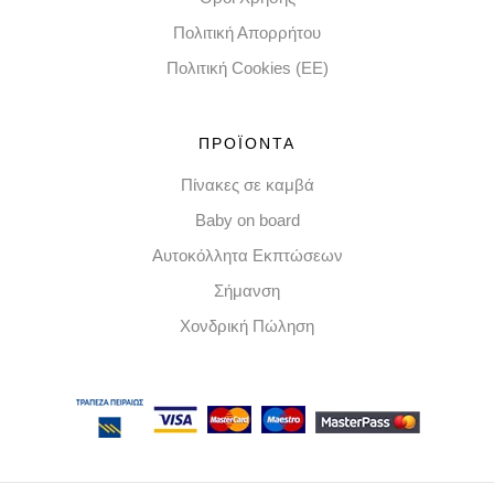
Πολιτική Απορρήτου
Πολιτική Cookies (EE)
ΠΡΟΪΟΝΤΑ
Πίνακες σε καμβά
Baby on board
Αυτοκόλλητα Εκπτώσεων
Σήμανση
Χονδρική Πώληση