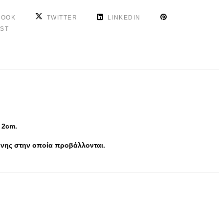
BOOK
TWITTER
LINKEDIN
EST
 2cm.
θόνης στην οποία προβάλλονται.