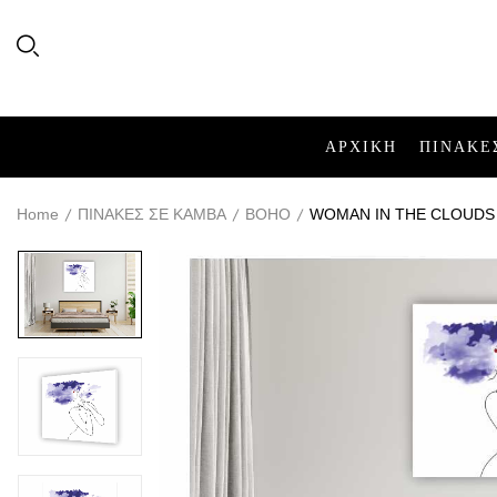
ΑΡΧΙΚΉ
ΠΙΝΑΚΕ
Home
ΠΙΝΑΚΕΣ ΣΕ ΚΑΜΒΑ
BOHO
WOMAN IN THE CLOUDS