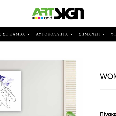
Σ ΣΕ ΚΑΜΒΑ
ΑΥΤΟΚΟΛΛΗΤΑ
ΣΗΜΑΝΣΗ
ΦΤ
WOM
Πίνακ