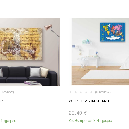
0 review)
(0 review)
AR
WORLD ANIMAL MAP
22,40
€
-4 ημέρες
Διαθέσιμο σε 2-4 ημέρες