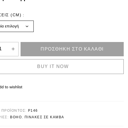
ΣΕΙΣ (CM)
ΠΡΟΣΘΉΚΗ ΣΤΟ ΚΑΛΆΘΙ
BUY IT NOW
d to wishlist
 ΠΡΟΪΌΝΤΟΣ:
P146
ΊΕΣ:
BOHO
,
ΠΙΝΑΚΕΣ ΣΕ ΚΑΜΒΑ