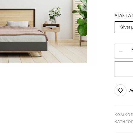
ΔΙΑΣΤΑ
Ad
ΚΩΔΙΚΌΣ
ΚΑΤΗΓΟΡ