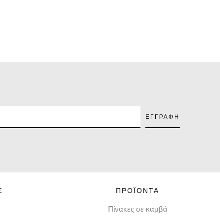
Σ
ΠΡΟΪΟΝΤΑ
Πίνακες σε καμβά