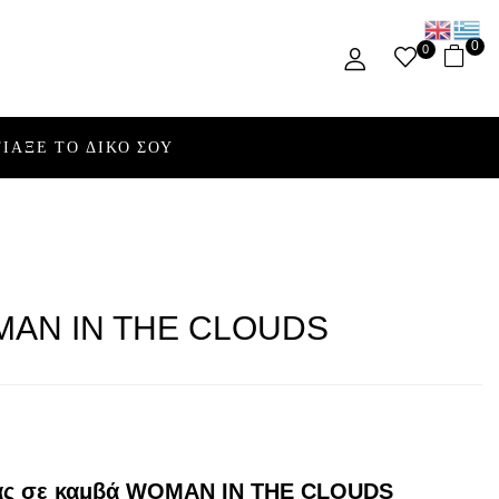
0
0
ΙΑΞΕ ΤΟ ΔΙΚΟ ΣΟΥ
AN IN THE CLOUDS
ας σε καμβά WOMAN IN THE CLOUDS