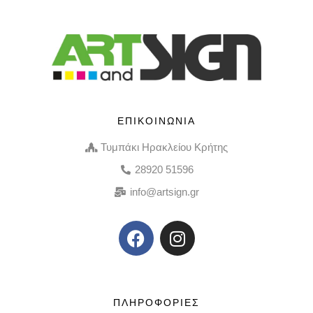
ΕΠΙΚΟΙΝΩΝΙΑ
Τυμπάκι Ηρακλείου Κρήτης
28920 51596
info@artsign.gr
ΠΛΗΡΟΦΟΡΙΕΣ