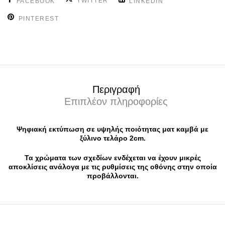
TWITTER
FACEBOOK
LINKEDIN
PINTEREST
Περιγραφή
Επιπλέον πληροφορίες
Ψηφιακή εκτύπωση σε υψηλής ποιότητας ματ καμβά με
ξύλινο τελάρο 2cm.
Τα χρώματα των σχεδίων ενδέχεται να έχουν μικρές
αποκλίσεις ανάλογα με τις ρυθμίσεις της οθόνης στην οποία
προβάλλονται.